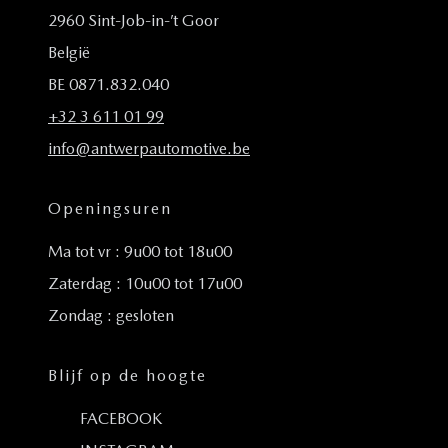
2960 Sint-Job-in-’t Goor
België
BE 0871.832.040
+32 3 611 01 99
info@antwerpautomotive.be
Openingsuren
Ma tot vr : 9u00 tot 18u00
Zaterdag : 10u00 tot 17u00
Zondag : gesloten
Blijf op de hoogte
FACEBOOK