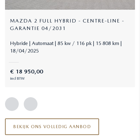
MAZDA 2 FULL HYBRID - CENTRE-LINE -
GARANTIE 04/2031
Hybride
Automaat
85 kw / 116 pk
15 808 km
18/04/2025
€
18 950,00
incl BTW
BEKIJK ONS VOLLEDIG AANBOD