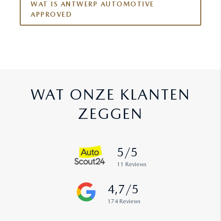
WAT IS ANTWERP AUTOMOTIVE
APPROVED
WAT ONZE KLANTEN
ZEGGEN
5/5
11 Reviews
4,7/5
174 Reviews