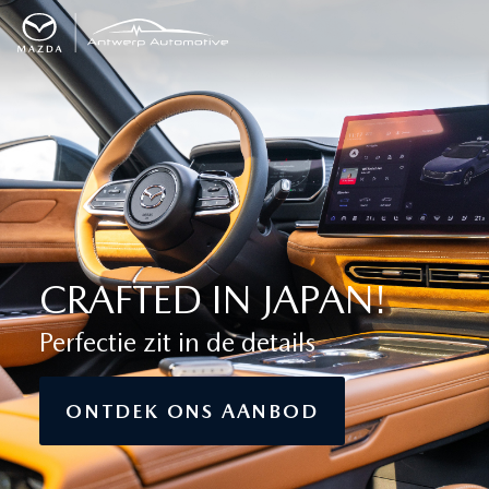
CRAFTED IN JAPAN!
Perfectie zit in de details
ONTDEK ONS AANBOD